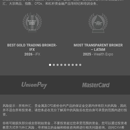
汇、大宗商品、指数、CFDs、和杠杆类金融产品等经纪和培训业务。
BEST GOLD TRADING BROKER-
MOST TRANSPARENT BROKER
IFX
– LATAM
- iFX
- Wealth Expo
2026
2025
风险提示：所有外汇、贵金属及CFD差价合约产品的保证金交易均伴有巨大的风险，因此
并不适合所有投资者。请您务必在充分了解其中的风险后在您自身可承受的范围内进行投
资。
你有可能损失部分或全部初始资金，不要投资超过您承受范围的资金。您可以通过投资者
教育方式学习外汇风险，寻求独立的金融和税收咨询师进行相关问题咨询。访问CXM希